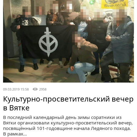
09.03.2019 15:58
2958
Культурно-просветительский вечер
в Вятке
В последний календарный день зимы соратники из
Вятки организовали культурно-просветительский вечер,
посвящённый 101-годовщине начала Ледяного похода.
В рамках…