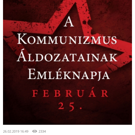
26.02.2019 16:49
2334