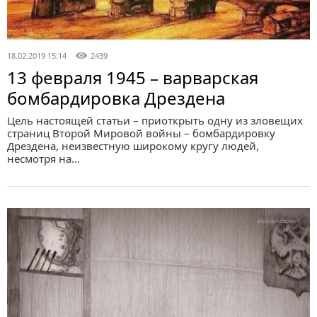
18.02.2019 15:14
2439
13 февраля 1945 – варварская
бомбардировка Дрездена
Цель настоящей статьи – приоткрыть одну из зловещих
страниц Второй Мировой войны – бомбардировку
Дрездена, неизвестную широкому кругу людей,
несмотря на…