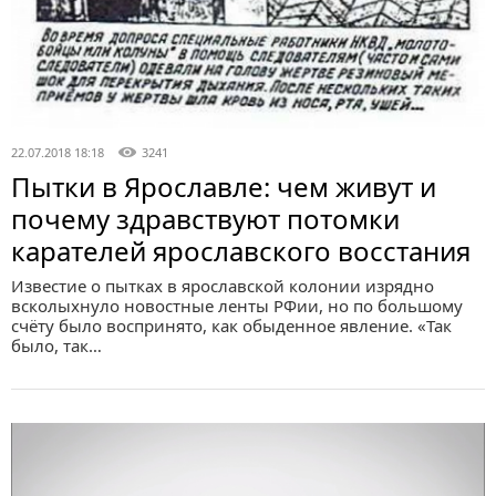
22.07.2018 18:18
3241
Пытки в Ярославле: чем живут и
почему здравствуют потомки
карателей ярославского восстания
Известие о пытках в ярославской колонии изрядно
всколыхнуло новостные ленты РФии, но по большому
счёту было воспринято, как обыденное явление. «Так
было, так…