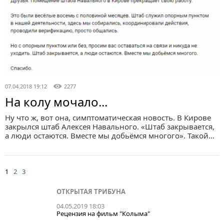
07.04.2018 19:12
2277
На колу мочало...
Ну что ж, вот она, симптоматическая новость. В Кирове
закрылся штаб Алексея Навального. «Штаб закрывается,
а люди остаются. Вместе мы добьёмся многого». Такой…
1
2
3
ОТКРЫТАЯ ТРИБУНА
04.05.2019 18:03
Рецензия на фильм "Колыма"