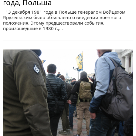
года, Польша
13 декабря 1981 года в Польше генералом Войцехом
Ярузельским было объявлено о введении военного
положения. Этому предшествовали события,
произошедшие в 1980 г.,…