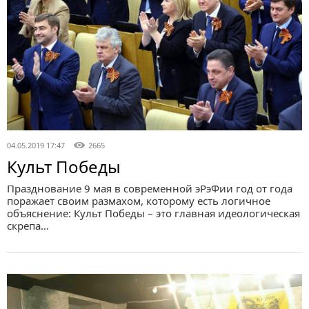
04.05.2019 17:47
2665
Культ Победы
Празднование 9 мая в современной эРэФии год от года
поражает своим размахом, которому есть логичное
объяснение: Культ Победы – это главная идеологическая
скрепа…