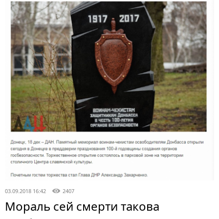
03.09.2018 16:42
2407
Мораль сей смерти такова