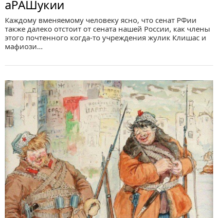
аРАШукии
Каждому вменяемому человеку ясно, что сенат РФии
также далеко отстоит от сената нашей России, как члены
этого почтенного когда-то учреждения жулик Клишас и
мафиози…