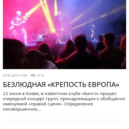
29.06.2019 17:00
3118
БЕЗЛЮДНАЯ «КРЕПОСТЬ ЕВРОПА»
22 июня в Киеве, в известном клубе «Бинго» прошёл
очередной концерт групп, принадлежащих к обобщённо
именуемой «правой сцене». Определение
несовершенное,…