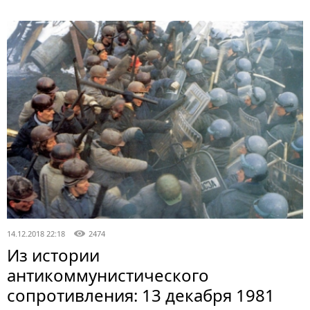
14.12.2018 22:18
2474
Из истории
антикоммунистического
сопротивления: 13 декабря 1981