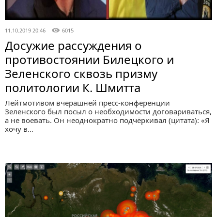
11.10.2019 20:46
6015
Досужие рассуждения о
противостоянии Билецкого и
Зеленского сквозь призму
политологии К. Шмитта
Лейтмотивом вчерашней пресс-конференции
Зеленского был посыл о необходимости договариваться,
а не воевать. Он неоднократно подчёркивал (цитата): «Я
хочу в…