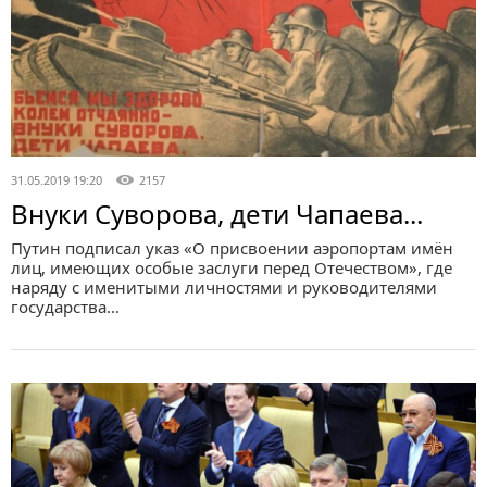
31.05.2019 19:20
2157
Внуки Суворова, дети Чапаева...
Путин подписал указ «О присвоении аэропортам имён
лиц, имеющих особые заслуги перед Отечеством», где
наряду с именитыми личностями и руководителями
государства…