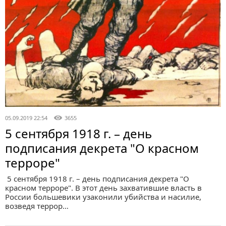
05.09.2019 22:54
3655
5 сентября 1918 г. – день
подписания декрета "О красном
терроре"
5 сентября 1918 г. – день подписания декрета "О
красном терроре". В этот день захватившие власть в
России большевики узаконили убийства и насилие,
возведя террор…