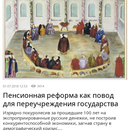
01.07.2018 12:53
3414
Пенсионная реформа как повод
для переучреждения государства
Изрядно покуролесив за прошедшие 100 лет на
экспроприированные русские денежки, не построив
конкурентоспособной экономики, загнав страну в
демографический кризис,…