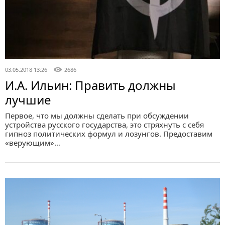
03.05.2018 13:26
2686
И.А. Ильин: Править должны
лучшие
Первое, что мы должны сделать при обсуждении
устройства русского государства, это стряхнуть с себя
гипноз политических формул и лозунгов. Предоставим
«верующим»…