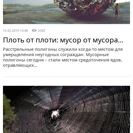
15.02.2019 13:46
2392
Плоть от плоти: мусор от мусора...
Расстрельные полигоны служили когда-то местом для
умерщвления неугодных сограждан. Мусорные
полигоны сегодня – стали местом средоточения ядов,
отравляющих…