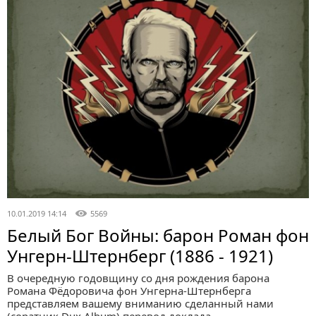
10.01.2019 14:14
5569
Белый Бог Войны: барон Роман фон
Унгерн-Штернберг (1886 - 1921)
В очередную годовщину со дня рождения барона
Романа Фёдоровича фон Унгерна-Штернберга
представляем вашему вниманию сделанный нами