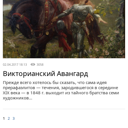
02.04.2017 18:13
3058
Викторианский Авангард
Прежде всего хотелось бы сказать, что сама идея
прерафаэлитов — течения, зародившегося в середине
XIX века — в 1848 г. выходит из тайного братства семи
художников…
1
2
3