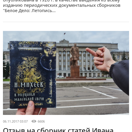
изданию периодических документальных сборников
"Белое Дело: Летопись…
06.11.2017 03:07
6606
Отзыв на сборник статей Ивана