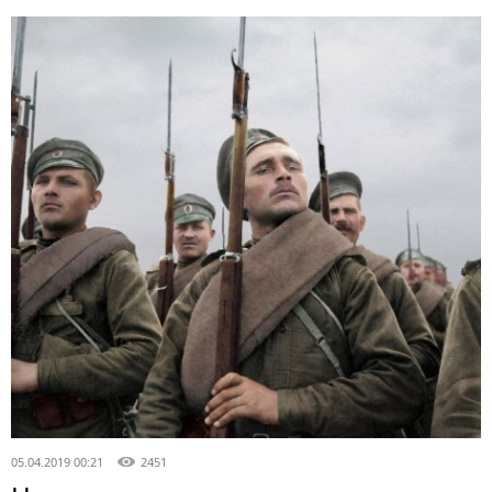
05.04.2019 00:21
2451