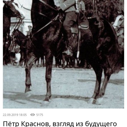
22.09.2019 18:05
5175
Пётр Краснов, взгляд из будущего