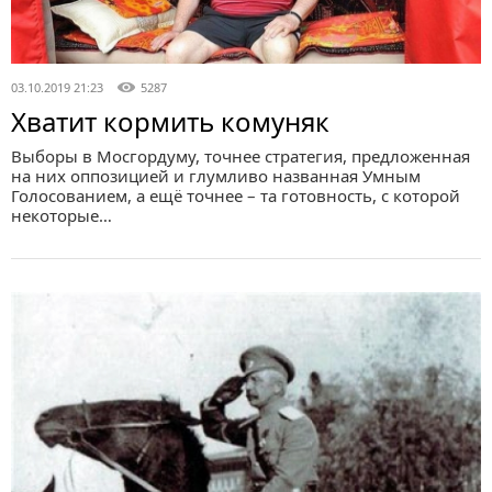
03.10.2019 21:23
5287
Хватит кормить комуняк
Выборы в Мосгордуму, точнее стратегия, предложенная
на них оппозицией и глумливо названная Умным
Голосованием, а ещё точнее – та готовность, с которой
некоторые…