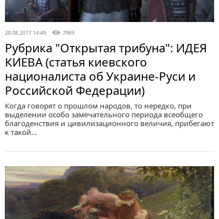
28.08.2017 14:49
7969
Рубрика "Открытая трибуна": ИДЕЯ
КИЕВА (статья киевского
националиста об Украине-Руси и
Российской Федерации)
Когда говорят о прошлом народов, то нередко, при
выделении особо замечательного периода всеобщего
благоденствия и цивилизационного величия, прибегают
к такой…