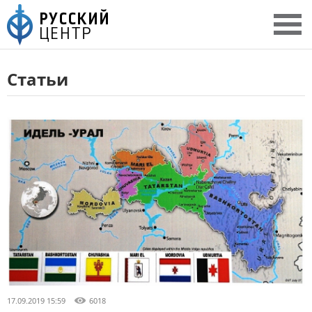
Статьи
17.09.2019 15:59
6018