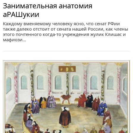
Занимательная анатомия
аРАШукии
Каждому вменяемому человеку ясно, что сенат РФии
также далеко отстоит от сената нашей России, как члены
этого почтенного когда-то учреждения жулик Клишас и
мафиози…