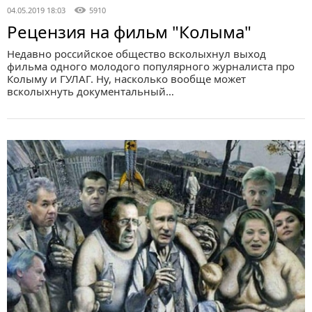
04.05.2019 18:03
5910
Рецензия на фильм "Колыма"
Недавно российское общество всколыхнул выход
фильма одного молодого популярного журналиста про
Колыму и ГУЛАГ. Ну, насколько вообще может
всколыхнуть документальный…