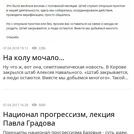
07.04.2018 19:12
2286
На колу мочало...
Ну что ж, вот она, симптоматическая новость. В Кирове
закрылся штаб Алексея Навального. «Штаб закрывается,
а люди остаются. Вместе мы добьёмся многого». Такой…
07.04.2017 16:28
3000
Национал прогрессизм, лекция
Павла Градова
Принципы национал-прогрессизма Базовые - суть идеи,