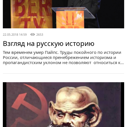
22.05.2018 14:59
2653
Взгляд на русскую историю
Тем временем умер Пайпс. Труды покойного по истории
России, отличающиеся пренебрежением историзма и
пропагандистским уклоном не позволяют относиться к…