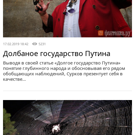
17.02.2019 18:42
5231
Долбаное государство Путина
Выводя в своей статье «Долгое государство Путина»
понятие глубинного народа и обосновывая его рядом
обобщающих наблюдений, Сурков презентует себя в
качестве…