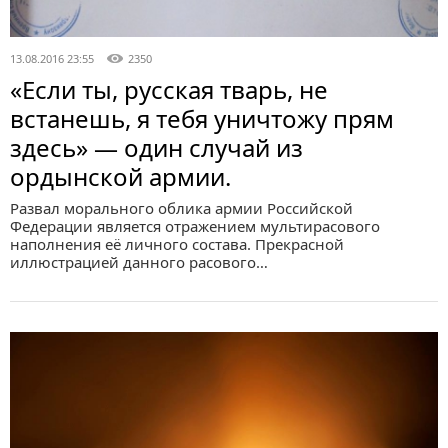
13.08.2016 23:55
2350
«Если ты, русская тварь, не
встанешь, я тебя уничтожу прям
здесь» — один случай из
ордынской армии.
Развал морального облика армии Российской
Федерации является отражением мультирасового
наполнения её личного состава. Прекрасной
иллюстрацией данного расового…