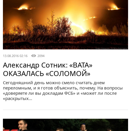
13.08.2016 02:16
2094
Александр Сотник: «ВАТА»
ОКАЗАЛАСЬ «СОЛОМОЙ»
Сегодняшний день можно смело считать днем
переломным, и я готов объяснить, почему. На вопросы
«доверяете ли вы докладам ФСБ» и «может ли после
«раскрытых…