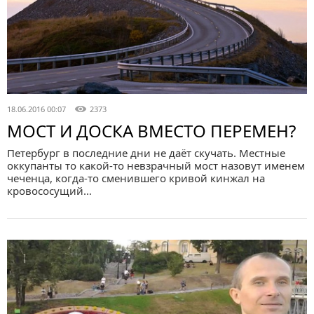
18.06.2016 00:07
2373
МОСТ И ДОСКА ВМЕСТО ПЕРЕМЕН?
Петербург в последние дни не даёт скучать. Местные
оккупанты то какой-то невзрачный мост назовут именем
чеченца, когда-то сменившего кривой кинжал на
кровососущий…