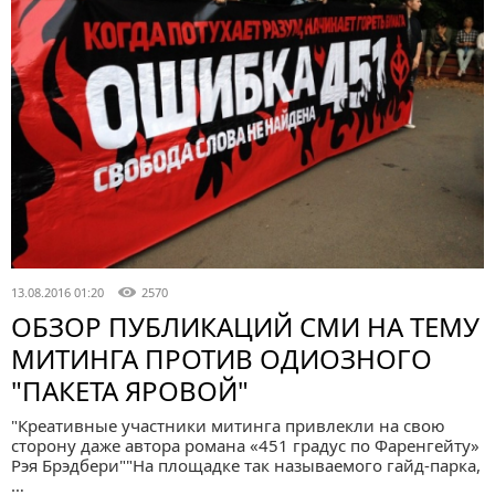
13.08.2016 01:20
2570
ОБЗОР ПУБЛИКАЦИЙ СМИ НА ТЕМУ
МИТИНГА ПРОТИВ ОДИОЗНОГО
"ПАКЕТА ЯРОВОЙ"
"Креативные участники митинга привлекли на свою
сторону даже автора романа «451 градус по Фаренгейту»
Рэя Брэдбери""На площадке так называемого гайд-парка,
…