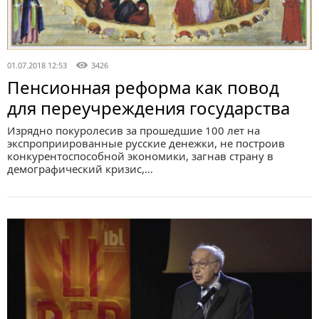
01.07.2018 12:53
3426
Пенсионная реформа как повод
для переучреждения государства
Изрядно покуролесив за прошедшие 100 лет на
экспроприированные русские денежки, не построив
конкурентоспособной экономики, загнав страну в
демографический кризис,…