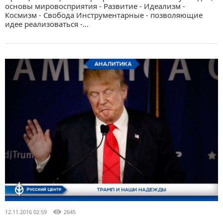
основы мировосприятия - Развитие - Идеализм -
Космизм - Свобода Инструментарные - позволяющие
идее реализоваться -…
12.11.2016 02:59
2645