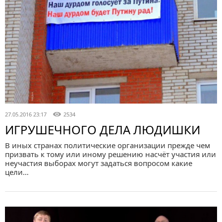
27.05.2016 23:17
2534
ИГРУШЕЧНОГО ДЕЛА ЛЮДИШКИ
В иных странах политические организации прежде чем
призвать к тому или иному решению насчёт участия или
неучастия выборах могут задаться вопросом какие
цели…