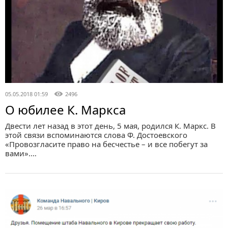
05.05.2018 01:59
2496
О юбилее К. Маркса
Двести лет назад в этот день, 5 мая, родился К. Маркс. В
этой связи вспоминаются слова Ф. Достоевского
«Провозгласите право на бесчестье – и все побегут за
вами».…