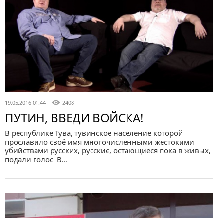
19.05.2016 01:44
2408
ПУТИН, ВВЕДИ ВОЙСКА!
В республике Тува, тувинское население которой
прославило своё имя многочисленными жестокими
убийствами русских, русские, остающиеся пока в живых,
подали голос. В…