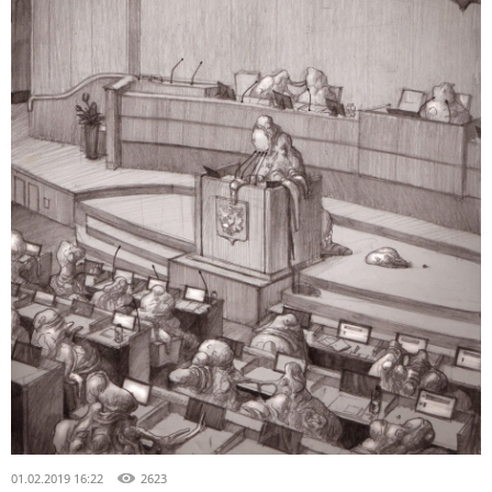
01.02.2019 16:22
2623