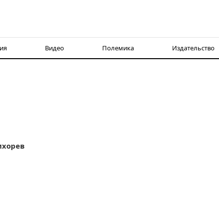
ия
Видео
Полемика
Издательство
ихорев