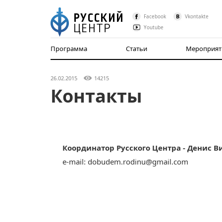
Facebook
Vkontakte
Youtube
Программа
Статьи
Мероприят
26.02.2015
14215
Контакты
Координатор Русского Центра - Денис В
e-mail:
dobudem.rodinu@gmail.com