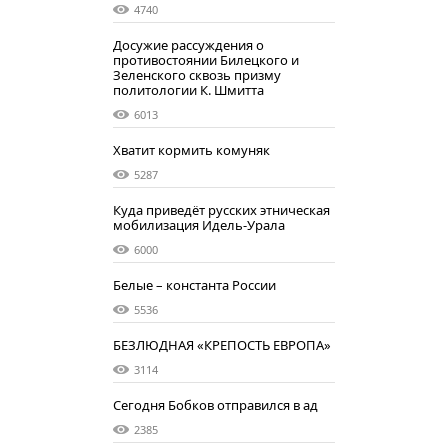
4740
Досужие рассуждения о
противостоянии Билецкого и
Зеленского сквозь призму
политологии К. Шмитта
6013
Хватит кормить комуняк
5287
Куда приведёт русских этническая
мобилизация Идель-Урала
6000
Белые – константа России
5536
БЕЗЛЮДНАЯ «КРЕПОСТЬ ЕВРОПА»
3114
Сегодня Бобков отправился в ад
2385