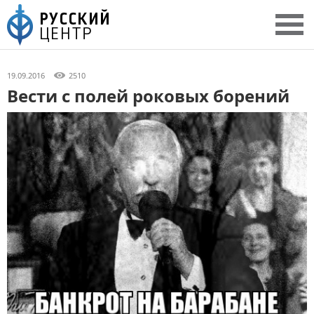
19.09.2016
2510
Вести с полей роковых борений