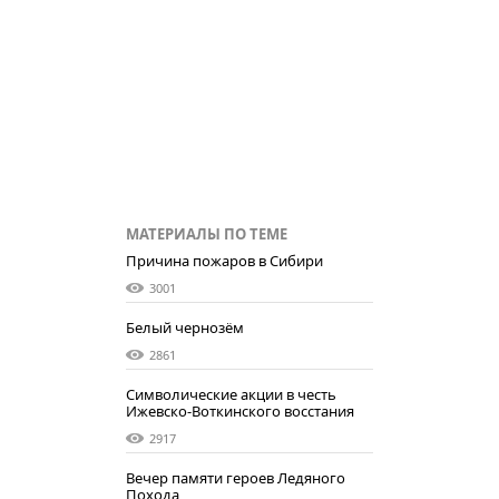
МАТЕРИАЛЫ ПО ТЕМЕ
Причина пожаров в Сибири
3001
Белый чернозём
2861
Символические акции в честь
Ижевско-Воткинского восстания
2917
Вечер памяти героев Ледяного
Похода